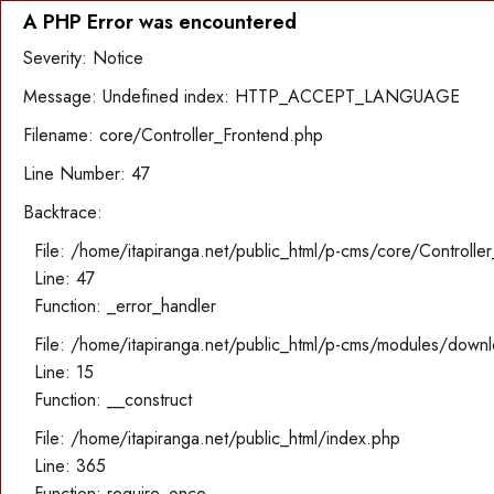
A PHP Error was encountered
Severity: Notice
Message: Undefined index: HTTP_ACCEPT_LANGUAGE
Filename: core/Controller_Frontend.php
Line Number: 47
Backtrace:
File: /home/itapiranga.net/public_html/p-cms/core/Controlle
Line: 47
Function: _error_handler
File: /home/itapiranga.net/public_html/p-cms/modules/down
Line: 15
Function: __construct
File: /home/itapiranga.net/public_html/index.php
Line: 365
Function: require_once