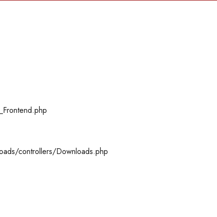
r_Frontend.php
loads/controllers/Downloads.php