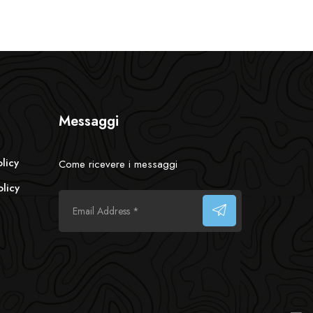
Messaggi
olicy
Come ricevere i messaggi
licy