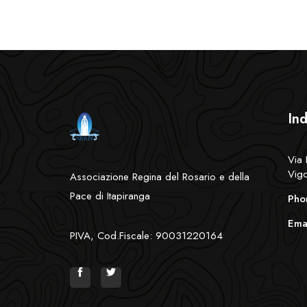
Ind
Via 
Vigo
Associazione Regina del Rosario e della
Pace di Itapiranga
Pho
Emai
PIVA, Cod.Fiscale: 90031220164